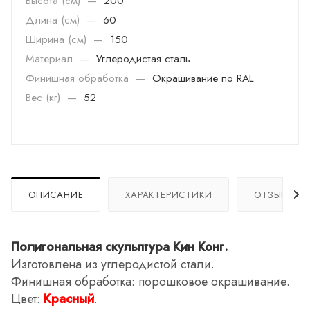
Высота (см)
—
200
Длина (см)
—
60
Ширина (см)
—
150
Материал
—
Углеродистая сталь
Финишная обработка
—
Окрашивание по RAL
Вес (кг)
—
52
ОПИСАНИЕ
ХАРАКТЕРИСТИКИ
ОТЗЫВЫ
Полигональная скульптура Кин Конг.
Изготовлена из углеродистой стали.
Финишная обработка: порошковое окрашивание.
Цвет:
Красный
.