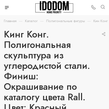
—
—
—
Главная
Каталог
Полигональные фигуры
Кин Конг
Кинг Конг.
Полигональная
скульптура из
углеродистой стали.
Финиш:
Окрашивание по
каталогу цвета Rall.
Цвет: Красный.