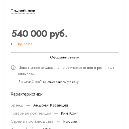
Подробности
540 000
руб.
Под заказ
Оформить заявку
Цена в интернет-магазина не отличается от цен в розничных
магазинах.
Вы дизайнер?
Узнать специальную цену
Характеристики
Бренд
—
Андрей Казанцев
Товарная коллекция
—
Кин Конг
Страна производства
—
Россия