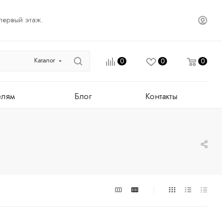
первый этаж.
Каталог
0
0
0
елям
Блог
Контакты