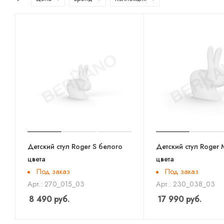
Детский стул Roger S белого
Детский стул Roger
цвета
цвета
Под заказ
Под заказ
Арт.: 270_015_03
Арт.: 230_038_03
8 490
руб.
17 990
руб.