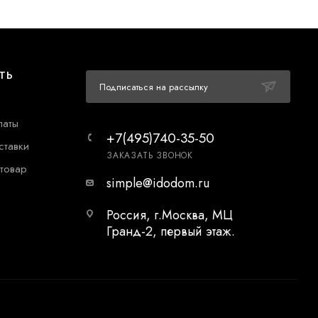
ТЬ
Подписаться на рассылку
латы
+7(495)740-35-50
ставки
ЗАКАЗАТЬ ЗВОНОК
 товар
simple@idodom.ru
Россия, г.Москва, МЦ
Гранд-2, первый этаж.