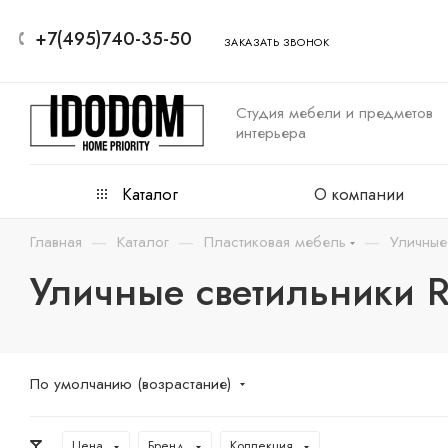
+7(495)740-35-50
ЗАКАЗАТЬ ЗВОНОК
Студия мебели и предметов
интерьера
Каталог
О компании
—
—
—
Главная
Каталог
Пластиковая мебель
Уличные
Уличные светильники 
По умолчанию (возрастание)
Цена
Бренд
Коллекция