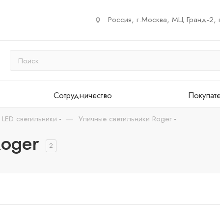
Россия, г.Москва, МЦ Гранд-2, 
Сотрудничество
Покупат
—
 LED светильники
Уличные светильники Roger
Roger
2