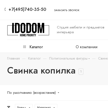
+7(495)740-35-50
ЗАКАЗАТЬ ЗВОНОК
Студия мебели и предметов
интерьера
Каталог
О компании
—
—
—
Главная
Каталог
Полигональные фигуры
Свинк
Свинка копилка
1
По умолчанию (возрастание)
Бренд
Материал