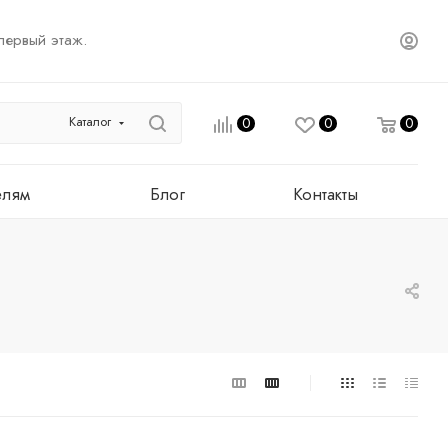
первый этаж.
Каталог
0
0
0
елям
Блог
Контакты