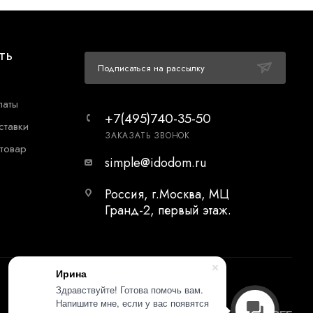
ТЬ
Подписаться на рассылку
латы
+7(495)740-35-50
ставки
ЗАКАЗАТЬ ЗВОНОК
 товар
simple@idodom.ru
Россия, г.Москва, МЦ
Гранд-2, первый этаж.
Ирина
Здравствуйте! Готова помочь вам.
Напишите мне, если у вас появятся