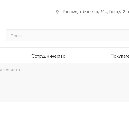
Россия, г.Москва, МЦ Гранд-2, 
Сотрудничество
Покупат
а копилка