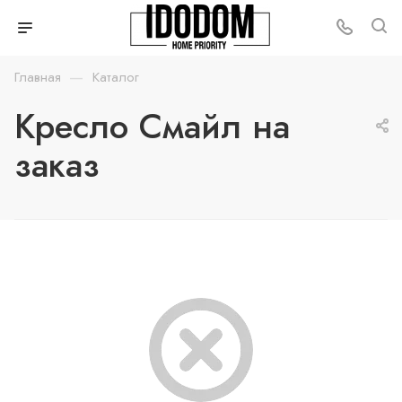
—
Главная
Каталог
Кресло Смайл на
заказ