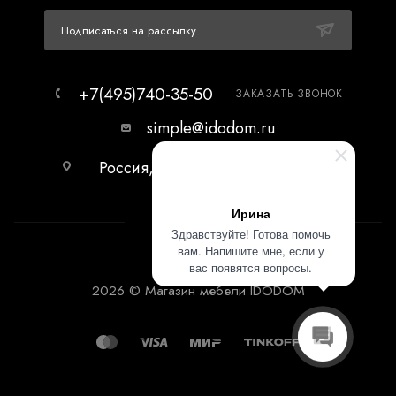
Подписаться на рассылку
+7(495)740-35-50
ЗАКАЗАТЬ ЗВОНОК
simple@idodom.ru
Россия, г.Москва, МЦ Гранд-2,
первый этаж.
Ирина
Здравствуйте! Готова помочь
вам. Напишите мне, если у
вас появятся вопросы.
2026 © Магазин мебели IDODOM