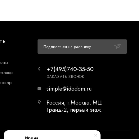
ТЬ
Подписаться на рассылку
латы
+7(495)740-35-50
ставки
ЗАКАЗАТЬ ЗВОНОК
 товар
simple@idodom.ru
Россия, г.Москва, МЦ
Гранд-2, первый этаж.
Ирина