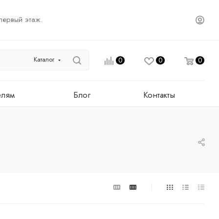
первый этаж.
Каталог
0
0
0
елям
Блог
Контакты