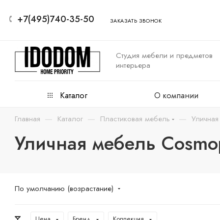
+7(495)740-35-50
ЗАКАЗАТЬ ЗВОНОК
Студия мебели и предметов
интерьера
Каталог
О компании
—
—
—
Главная
Каталог
Пластиковая мебель
Уличная
Уличная мебель Cosmop
По умолчанию (возрастание)
Цена
Бренд
Коллекция