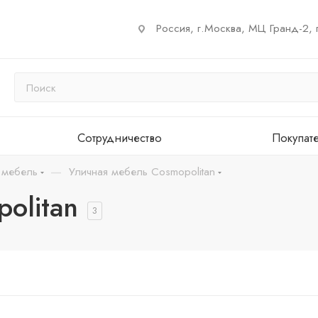
Россия, г.Москва, МЦ Гранд-2, 
Сотрудничество
Покупат
—
 мебель
Уличная мебель Cosmopolitan
olitan
3