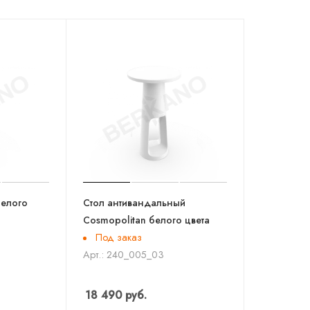
белого
Стол антивандальный
Cosmopolitan белого цвета
Под заказ
Арт.: 240_005_03
18 490
руб.