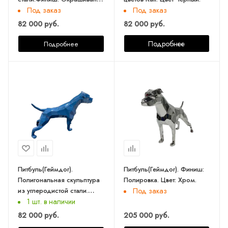
по каталогу цветов Rall.
Под заказ
Под заказ
Цвет: черный матовый.
82 000 руб.
82 000 руб.
Длина 73 см.
Подробнее
Подробнее
Питбуль(Геймдог).
Питбуль(Геймдог). Финиш:
Полигональная скульптура
Полировка. Цвет: Хром.
из углеродистой стали.
Под заказ
Финиш: окрашивание по
1 шт. в наличии
каталогу цветов Rall. Цвет:
82 000 руб.
205 000 руб.
Синий.