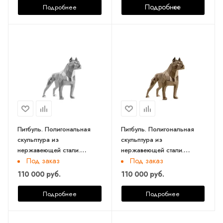
Подробнее
Подробнее
Питбуль. Полигональная
Питбуль. Полигональная
скульптура из
скульптура из
нержавеющей стали.
нержавеющей стали.
Финиш: шлифовка. Цвет:
Финиш: обжиг. Цвет:
Под заказ
Под заказ
серебро. Длина 73 см.
золото. Длина 73 см.
110 000 руб.
110 000 руб.
Подробнее
Подробнее