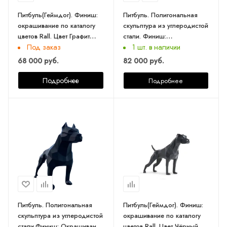
Питбуль(Геймдог). Финиш:
Питбуль. Полигональная
окрашивание по каталогу
скульптура из углеродистой
цветов Rall. Цвет Графит
стали. Финиш:
матовый.
Окрашивание по каталогу
Под заказ
1 шт. в наличии
цветов Rall. Длина 73 см.
68 000 руб.
82 000 руб.
Подробнее
Подробнее
Питбуль. Полигональная
Питбуль(Геймдог). Финиш:
скульптура из углеродистой
окрашивание по каталогу
стали.Финиш: Окрашивание
цветов Rall. Цвет Чёрный.