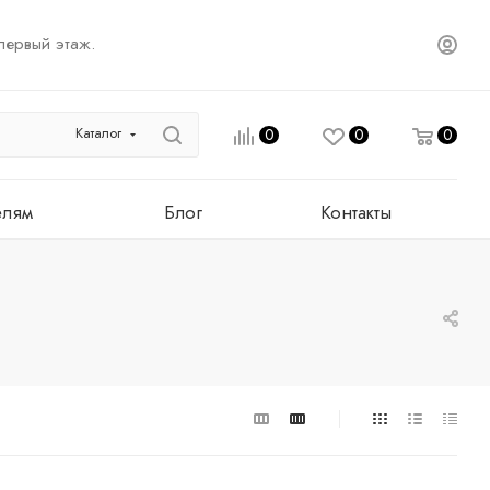
первый этаж.
Каталог
0
0
0
елям
Блог
Контакты