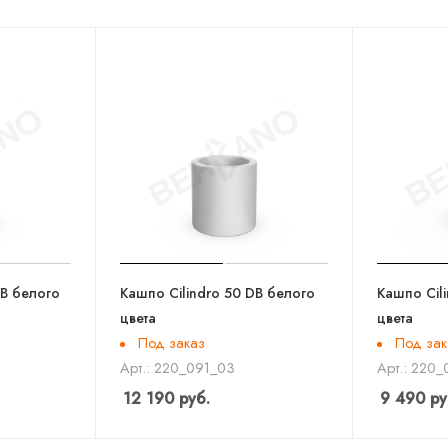
DB белого
Кашпо Cilindro 50 DB белого
Кашпо Cil
цвета
цвета
Под заказ
Под зак
Арт.: 220_091_03
Арт.: 220
12 190
руб.
9 490
ру