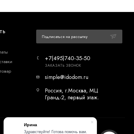
ТЬ
Подписаться на рассылку
латы
+7(495)740-35-50
ставки
ЗАКАЗАТЬ ЗВОНОК
 товар
simple@idodom.ru
Россия, г.Москва, МЦ
Гранд-2, первый этаж.
Ирина
Здравствуйте! Готова помочь вам.