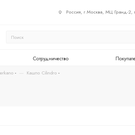
Россия, г.Москва, МЦ Гранд-2, 
Сотрудничество
Покупат
—
erkano
Кашпо Cilindro