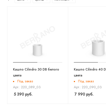
Кашпо Cilindro 30 DB белого
Кашпо Cilindro 40 
цвета
цвета
Под заказ
Под заказ
Арт.: 220_089_03
Арт.: 220_090_03
5 390
руб.
7 990
руб.