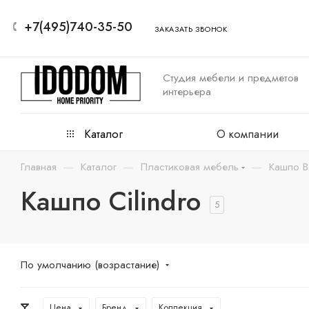
+7(495)740-35-50
ЗАКАЗАТЬ ЗВОНОК
Студия мебели и предметов
интерьера
Каталог
О компании
—
—
—
Главная
Каталог
Пластиковая мебель
Кашпо B
Кашпо Cilindro
5
По умолчанию (возрастание)
Цена
Бренд
Коллекция