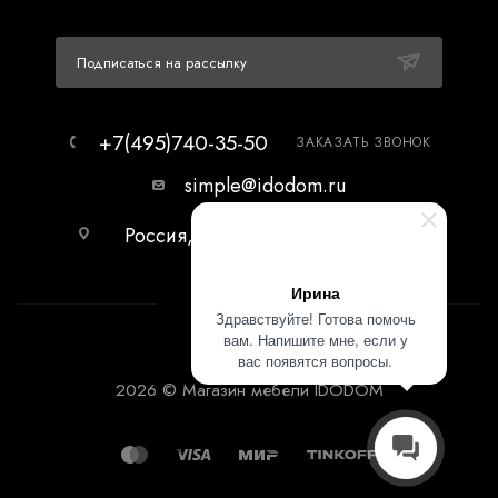
Подписаться на рассылку
+7(495)740-35-50
ЗАКАЗАТЬ ЗВОНОК
simple@idodom.ru
Россия, г.Москва, МЦ Гранд-2,
первый этаж.
Ирина
Здравствуйте! Готова помочь
вам. Напишите мне, если у
вас появятся вопросы.
2026 © Магазин мебели IDODOM