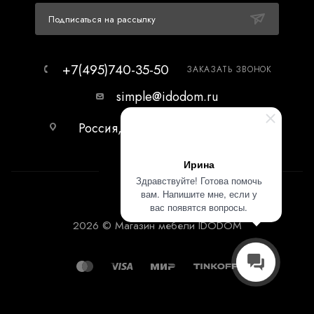
Подписаться на рассылку
+7(495)740-35-50
ЗАКАЗАТЬ ЗВОНОК
simple@idodom.ru
Россия, г.Москва, МЦ Гранд-2,
первый этаж.
Ирина
Здравствуйте! Готова помочь
вам. Напишите мне, если у
вас появятся вопросы.
2026 © Магазин мебели IDODOM