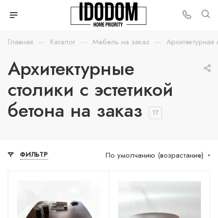
—
—
—
Главная
Каталог
Мебель на заказ
Архитектурная 
Архитектурные
столики с эстетикой
бетона на заказ
17
По умолчанию (возрастание)
ФИЛЬТР