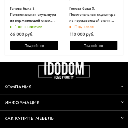
Голова быка S.
Голова быка S.
Полигональная скульптура
Полигональная скульптура
из нержавеющей стали.
из нержавеющей стали.
Финиш: Обжиг. Цвет:
Финиш: Полировка. Цвет:
1 шт. в наличии
Под заказ
Золото.
Хром.
66 000 руб.
110 000 руб.
Подробнее
Подробнее
КОМПАНИЯ
ИНФОРМАЦИЯ
КАК КУПИТЬ МЕБЕЛЬ