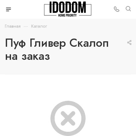
—
Главная
Каталог
Пуф Гливер Скалоп
на заказ