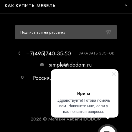
КАК КУПИТЬ МЕБЕЛЬ
Подписаться на рассылку
+7(495)740-35-50
ЗАКАЗАТЬ ЗВОНОК
simple@idodom.ru
Россия, г.Москва, МЦ Гранд-2,
первый этаж.
Ирина
Здравствуйте! Готова помочь
вам. Напишите мне, если у
вас появятся вопросы.
2026 © Магазин мебели IDODOM