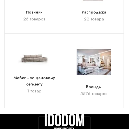
Новинки
Распродажа
26 товаров
22 товара
Мебель по ценовому
сегменту
Бренды
1 товар
5576 товаров