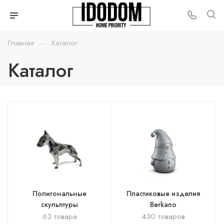
—
Главная
Каталог
Каталог
Полигональные
Пластиковые изделия
скульптуры
Berkano
63 товара
430 товаров