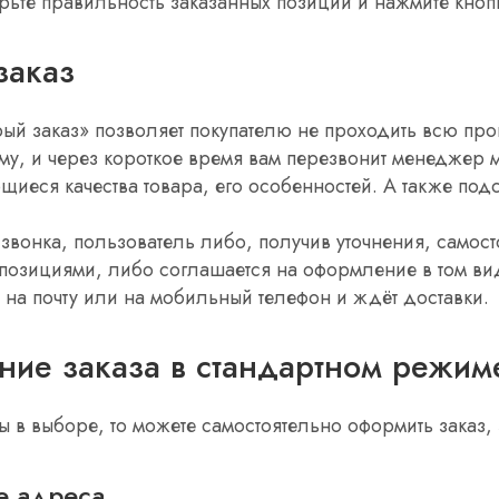
рьте правильность заказанных позиций и нажмите кноп
заказ
ый заказ» позволяет покупателю не проходить всю про
у, и через короткое время вам перезвонит менеджер маг
щиеся качества товара, его особенностей. А также подс
 звонка, пользователь либо, получив уточнения, самост
озициями, либо соглашается на оформление в том виде
на почту или на мобильный телефон и ждёт доставки.
ие заказа в стандартном режим
ы в выборе, то можете самостоятельно оформить заказ,
е адреса