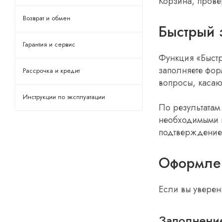
Корзина, прове
Возврат и обмен
Быстрый 
Гарантия и сервис
Функция «Быстр
заполняете форм
Рассрочка и кредит
вопросы, касаю
Инструкции по эксплуатации
По результатам
необходимыми п
подтверждение 
Оформлен
Если вы уверен
Заполнени