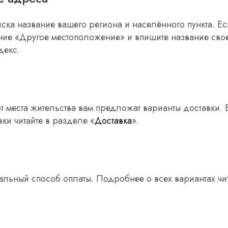
иска название вашего региона и населённого пункта. Е
ние «Другое местоположение» и впишите название своег
декс.
от места жительства вам предложат варианты доставки
ки читайте в разделе «
Доставка
».
альный способ оплаты. Подробнее о всех вариантах чит
ь