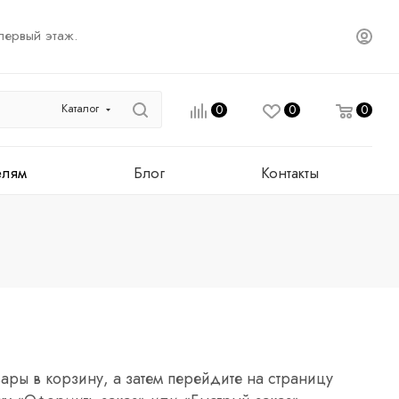
первый этаж.
Каталог
0
0
0
елям
Блог
Контакты
ары в корзину, а затем перейдите на страницу