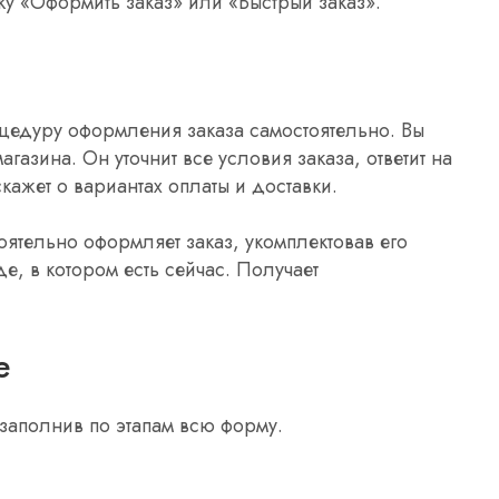
ку «Оформить заказ» или «Быстрый заказ».
цедуру оформления заказа самостоятельно. Вы
азина. Он уточнит все условия заказа, ответит на
кажет о вариантах оплаты и доставки.
оятельно оформляет заказ, укомплектовав его
, в котором есть сейчас. Получает
е
 заполнив по этапам всю форму.