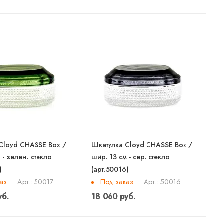
Cloyd CHASSE Box /
Шкатулка Cloyd CHASSE Box /
 - зелен. стекло
шир. 13 см - сер. стекло
)
(арт.50016)
аз
Под заказ
Арт.: 50017
Арт.: 50016
уб.
18 060 руб.