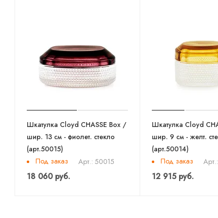
Шкатулка Cloyd CHASSE Box /
Шкатулка Cloyd CH
шир. 13 см - фиолет. стекло
шир. 9 см - желт. ст
(арт.50015)
(арт.50014)
Под заказ
Под заказ
Арт.: 50015
Арт.
18 060 руб.
12 915 руб.