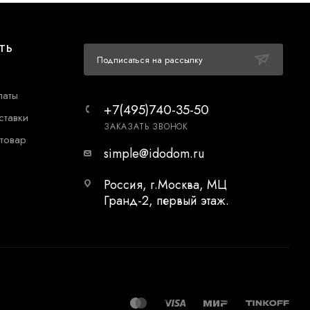
ТЬ
Подписаться на рассылку
латы
+7(495)740-35-50
ставки
ЗАКАЗАТЬ ЗВОНОК
 товар
simple@idodom.ru
Россия, г.Москва, МЦ
Гранд-2, первый этаж.