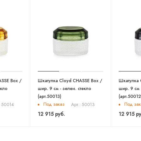
ASSE Box /
Шкатулка Cloyd CHASSE Box /
Шкатулка 
екло
шир. 9 см - зелен. стекло
шир. 9 см 
(арт.50013)
(арт.50012
Под заказ
Под зак
: 50014
Арт.: 50013
12 915 руб.
12 915 ру