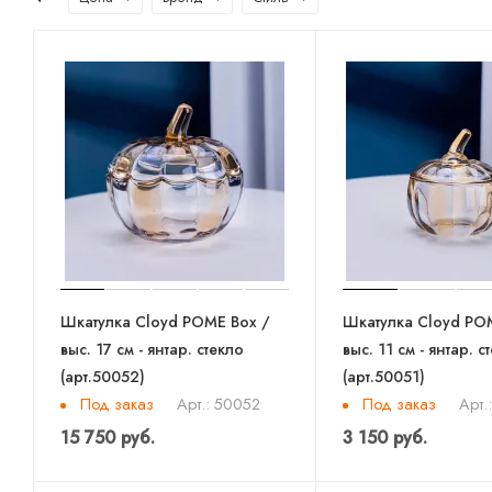
Шкатулка Cloyd POME Box /
Шкатулка Cloyd PO
выс. 17 см - янтар. стекло
выс. 11 см - янтар. с
(арт.50052)
(арт.50051)
Под заказ
Под заказ
Арт.: 50052
Арт.
15 750 руб.
3 150 руб.