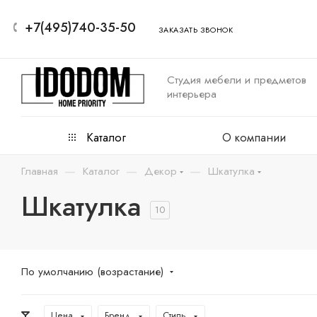
+7(495)740-35-50
ЗАКАЗАТЬ ЗВОНОК
Студия мебели и предметов
интерьера
Каталог
О компании
—
—
—
Главная
Каталог
Декор
Шкатулка
Шкатулка
10
По умолчанию (возрастание)
Цена
Бренд
Стиль