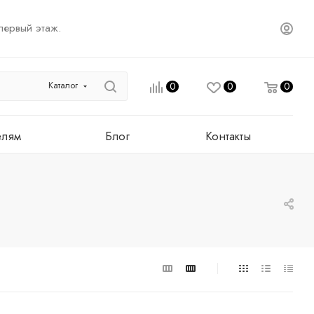
первый этаж.
Каталог
0
0
0
елям
Блог
Контакты