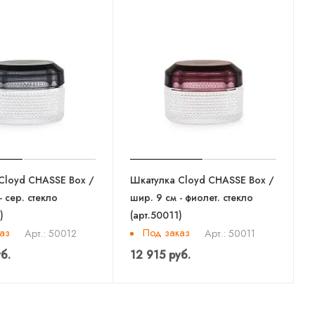
Cloyd CHASSE Box /
Шкатулка Cloyd CHASSE Box /
- сер. стекло
шир. 9 см - фиолет. стекло
)
(арт.50011)
аз
Под заказ
Арт.: 50012
Арт.: 50011
б.
12 915 руб.