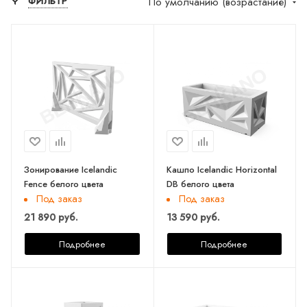
По умолчанию (возрастание)
ФИЛЬТР
Зонирование Icelandic
Кашпо Icelandic Horizontal
Fence белого цвета
DB белого цвета
Под заказ
Под заказ
21 890 руб.
13 590 руб.
Подробнее
Подробнее