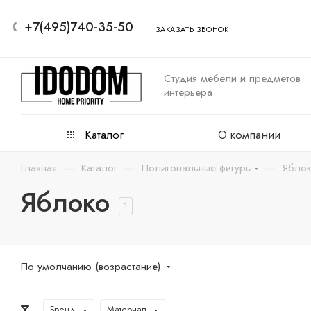
+7(495)740-35-50
ЗАКАЗАТЬ ЗВОНОК
Студия мебели и предметов
интерьера
Каталог
О компании
—
—
—
Главная
Каталог
Полигональные фигуры
Ябло
Яблоко
1
По умолчанию (возрастание)
Бренд
Материал