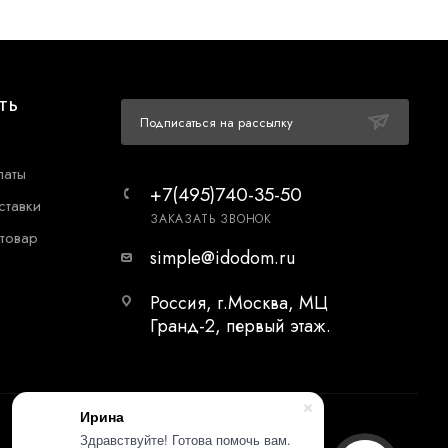
ТЬ
Подписаться на рассылку
латы
+7(495)740-35-50
ставки
ЗАКАЗАТЬ ЗВОНОК
 товар
simple@idodom.ru
Россия, г.Москва, МЦ
Гранд-2, первый этаж.
Ирина
Здравствуйте! Готова помочь вам.