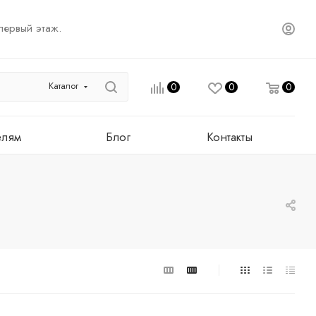
первый этаж.
Каталог
0
0
0
елям
Блог
Контакты