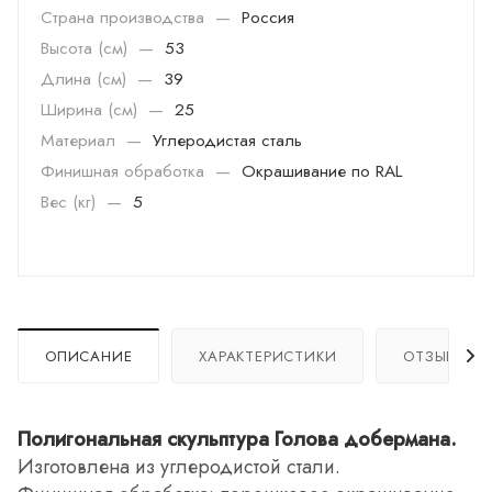
Страна производства
—
Россия
Высота (см)
—
53
Длина (см)
—
39
Ширина (см)
—
25
Материал
—
Углеродистая сталь
Финишная обработка
—
Окрашивание по RAL
Вес (кг)
—
5
ОПИСАНИЕ
ХАРАКТЕРИСТИКИ
ОТЗЫВЫ
Полигональная скульптура Голова добермана.
Изготовлена из углеродистой стали.