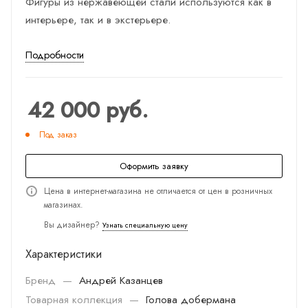
Фигуры из нержавеющей стали используются как в
интерьере, так и в экстерьере.
Подробности
42 000
руб.
Под заказ
Оформить заявку
Цена в интернет-магазина не отличается от цен в розничных
магазинах.
Вы дизайнер?
Узнать специальную цену
Характеристики
Бренд
—
Андрей Казанцев
Товарная коллекция
—
Голова добермана