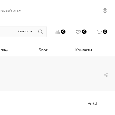
первый этаж.
Каталог
0
0
0
елям
Блог
Контакты
Varket