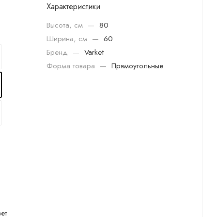
Характеристики
Высота, см
—
80
Ширина, см
—
60
Бренд
—
Varket
Форма товара
—
Прямоугольные
ет