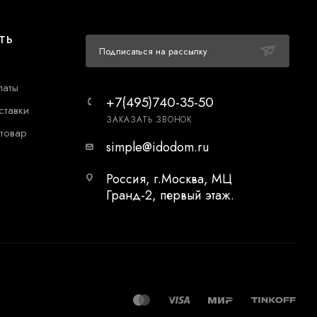
ТЬ
Подписаться на рассылку
латы
+7(495)740-35-50
ставки
ЗАКАЗАТЬ ЗВОНОК
 товар
simple@idodom.ru
Россия, г.Москва, МЦ
Гранд-2, первый этаж.