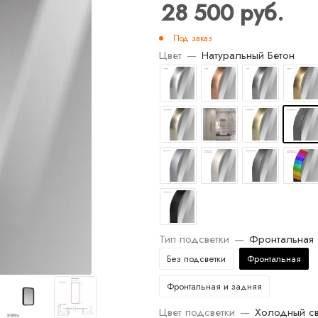
28 500
руб.
Под заказ
Цвет
—
Натуральный Бетон
Тип подсветки
—
Фронтальная
Без подсветки
Фронтальная
Фронтальная и задняя
Цвет подсветки
—
Холодный св