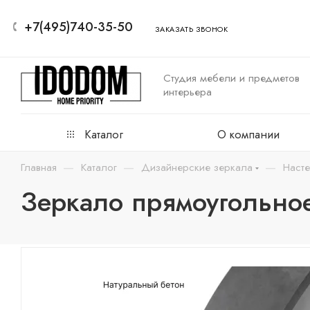
+7(495)740-35-50
ЗАКАЗАТЬ ЗВОНОК
Студия мебели и предметов
интерьера
Каталог
О компании
—
—
—
Главная
Каталог
Дизайнерские зеркала
Наст
Зеркало прямоугольное 