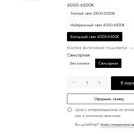
6000-6500K
Теплый свет 2800-3000K
Нейтральный свет 4000-4500K
Холодный свет 6000-6500K
Кнопка включения подсветки
—
Сенсорная
Без кнопки
Сенсорная
В кор
Оформить заявку
Цена в интернет-магазина не отлича
цен в розничных магазинах.
Вы дизайнер?
Узнать специальную ц