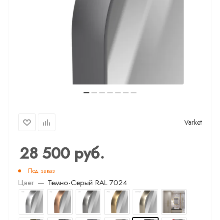
Varket
28 500
руб.
Под заказ
Цвет
—
Темно-Серый RAL 7024