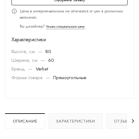
Цена в интернет-магазина не отличается от цен в розничных
магазинах.
Вы дизайнер?
Узнать специальную цену
Характеристики
Высота, см
—
80
Ширина, см
—
60
Бренд
—
Varket
Форма товара
—
Прямоугольные
ОПИСАНИЕ
ХАРАКТЕРИСТИКИ
ОТЗЫВЫ