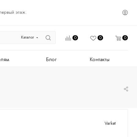
первый этаж.
Каталог
0
0
0
елям
Блог
Контакты
Varket