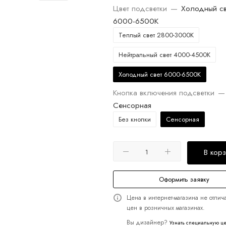
Цвет подсветки
—
Холодный св
6000-6500K
Теплый свет 2800-3000K
Нейтральный свет 4000-4500K
Холодный свет 6000-6500K
Кнопка включения подсветки
—
Сенсорная
Без кнопки
Сенсорная
В кор
Оформить заявку
Цена в интернет-магазина не отлича
цен в розничных магазинах.
Вы дизайнер?
Узнать специальную ц