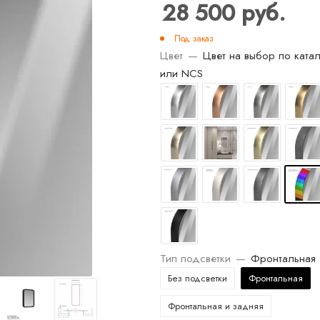
28 500
руб.
Под заказ
Цвет
—
Цвет на выбор по катал
или NCS
Тип подсветки
—
Фронтальная
Без подсветки
Фронтальная
Фронтальная и задняя