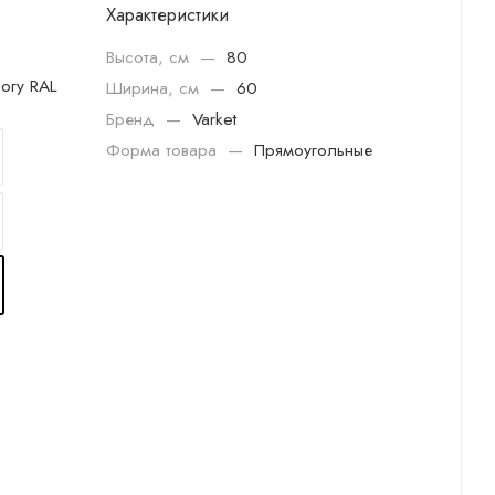
Характеристики
Высота, см
—
80
огу RAL
Ширина, см
—
60
Бренд
—
Varket
Форма товара
—
Прямоугольные