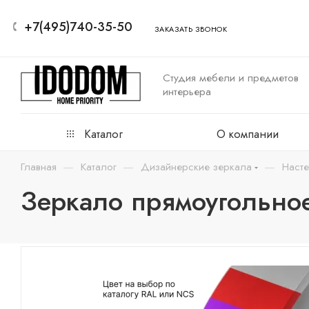
+7(495)740-35-50
ЗАКАЗАТЬ ЗВОНОК
Студия мебели и предметов
интерьера
Каталог
О компании
—
—
—
Главная
Каталог
Дизайнерские зеркала
Наст
Зеркало прямоугольное 