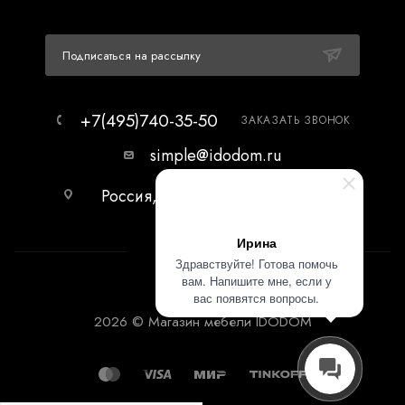
Подписаться на рассылку
+7(495)740-35-50
ЗАКАЗАТЬ ЗВОНОК
simple@idodom.ru
Россия, г.Москва, МЦ Гранд-2,
первый этаж.
Ирина
Здравствуйте! Готова помочь
вам. Напишите мне, если у
вас появятся вопросы.
2026 © Магазин мебели IDODOM