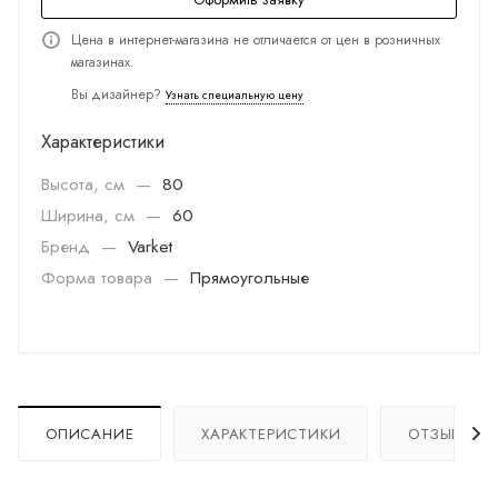
Цена в интернет-магазина не отличается от цен в розничных
магазинах.
Вы дизайнер?
Узнать специальную цену
Характеристики
Высота, см
—
80
Ширина, см
—
60
Бренд
—
Varket
Форма товара
—
Прямоугольные
ОПИСАНИЕ
ХАРАКТЕРИСТИКИ
ОТЗЫВЫ