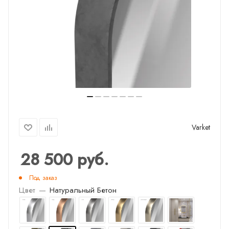
Varket
28 500
руб.
Под заказ
Цвет
—
Натуральный Бетон