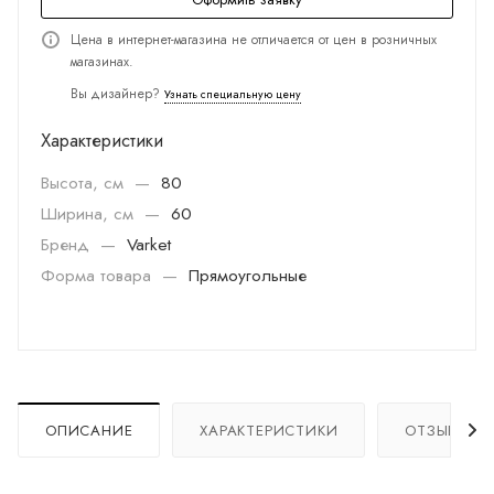
Цена в интернет-магазина не отличается от цен в розничных
магазинах.
Вы дизайнер?
Узнать специальную цену
Характеристики
Высота, см
—
80
Ширина, см
—
60
Бренд
—
Varket
Форма товара
—
Прямоугольные
ОПИСАНИЕ
ХАРАКТЕРИСТИКИ
ОТЗЫВЫ