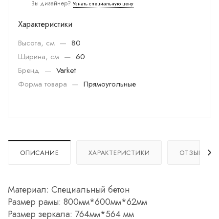
Вы дизайнер?
Узнать специальную цену
Характеристики
Высота, см
—
80
Ширина, см
—
60
Бренд
—
Varket
Форма товара
—
Прямоугольные
ОПИСАНИЕ
ХАРАКТЕРИСТИКИ
ОТЗЫВЫ
Материал: Специальный бетон
Размер рамы: 800мм*600мм*62мм
Размер зеркала: 764мм*564 мм