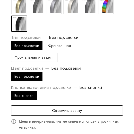
Тип подсветки
—
Без подсветки
Без подсветки
Фронтальная
Фронтальная и задняя
Цвет подсветки
—
Без подсветки
Без подсветки
Кнопка включения подсветки
—
Без кнопки
Без кнопки
Оформить заявку
Цена в интернет-магазина не отличается от цен в розничных
магазинах.