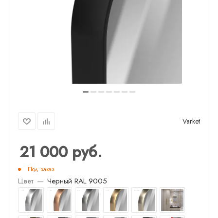
Varket
21 000
руб.
Под заказ
Цвет
—
Черный RAL 9005