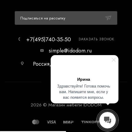
Подписаться на рассылку
+7(495)740-35-50
ЗАКАЗАТЬ ЗВОНОК
simple@idodom.ru
Россия, г.Москва, МЦ Гранд-2,
первый этаж.
Ирина
Здравствуйте! Готова помочь
вам. Напишите мне, если у
вас появятся вопросы.
2026 © Магазин мебели IDODOM