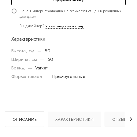
Цена в интернет-магазина не отличается от цен в розничных
магазинах.
Вы дизайнер?
Узнать специальную цену
Характеристики
Высота, см
—
80
Ширина, см
—
60
Бренд
—
Varket
Форма товара
—
Прямоугольные
ОПИСАНИЕ
ХАРАКТЕРИСТИКИ
ОТЗЫВЫ