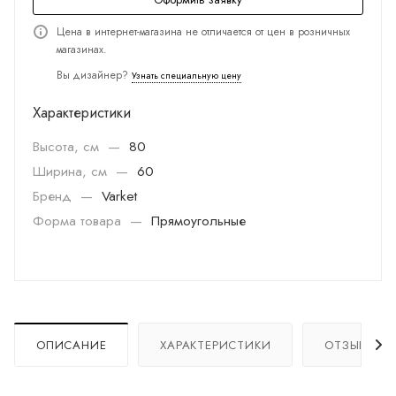
Цена в интернет-магазина не отличается от цен в розничных
магазинах.
Вы дизайнер?
Узнать специальную цену
Характеристики
Высота, см
—
80
Ширина, см
—
60
Бренд
—
Varket
Форма товара
—
Прямоугольные
ОПИСАНИЕ
ХАРАКТЕРИСТИКИ
ОТЗЫВЫ