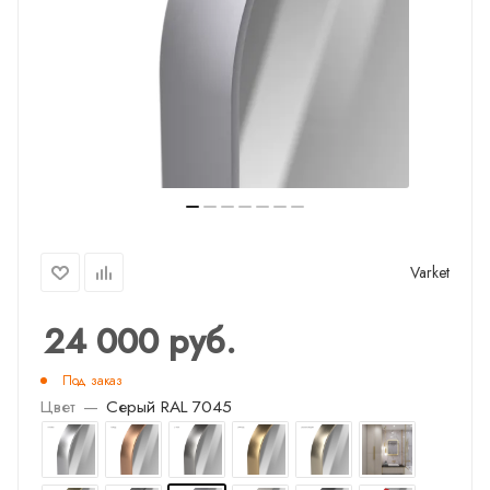
Varket
24 000
руб.
Под заказ
Цвет
—
Серый RAL 7045