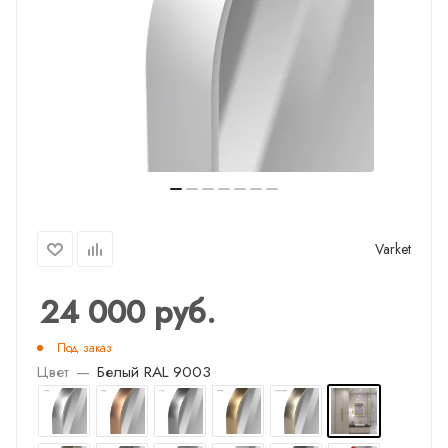
Varket
24 000
руб.
Под заказ
Цвет
—
Белый RAL 9003