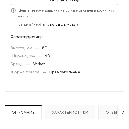
Цена в интернет-магазина не отличается от цен в розничных
магазинах.
Вы дизайнер?
Узнать специальную цену
Характеристики
Высота, см
—
80
Ширина, см
—
60
Бренд
—
Varket
Форма товара
—
Прямоугольные
ОПИСАНИЕ
ХАРАКТЕРИСТИКИ
ОТЗЫВЫ