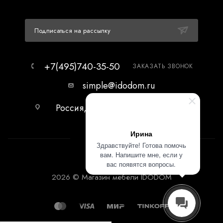
Подписаться на рассылку
+7(495)740-35-50
ЗАКАЗАТЬ ЗВОНОК
simple@idodom.ru
Россия, г.Москва, МЦ Гранд-2,
первый этаж.
Ирина
Здравствуйте! Готова помочь
вам. Напишите мне, если у
вас появятся вопросы.
2026 © Магазин мебели IDODOM