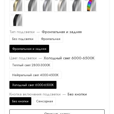
Тип подсветки
—
Фронтальная и задняя
Без подсветки
Фронтальная
Фронтальная и задняя
Цвет подсветки
—
Холодный свет 6000-6500K
Теплый свет 2800-3000K
Нейтральный свет 4000-4500K
Холодный свет 6000-6500K
Кнопка включения подсветки
—
Без кнопки
Без кнопки
Сенсорная
Оформить заявку