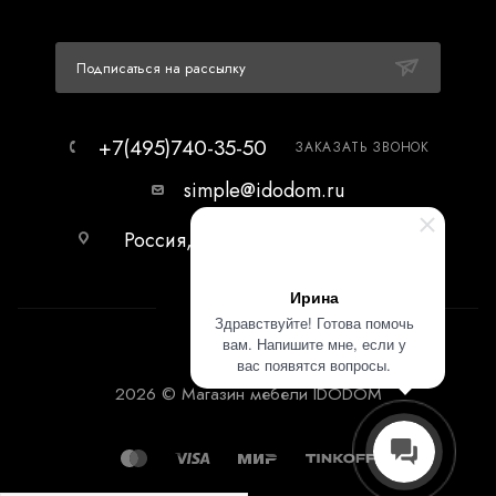
Подписаться на рассылку
+7(495)740-35-50
ЗАКАЗАТЬ ЗВОНОК
simple@idodom.ru
Россия, г.Москва, МЦ Гранд-2,
первый этаж.
Ирина
Здравствуйте! Готова помочь
вам. Напишите мне, если у
вас появятся вопросы.
2026 © Магазин мебели IDODOM