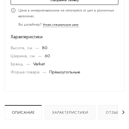
Цена в интернет-магазина не отличается от цен в розничных
магазинах.
Вы дизайнер?
Узнать специальную цену
Характеристики
Высота, см
—
80
Ширина, см
—
60
Бренд
—
Varket
Форма товара
—
Прямоугольные
ОПИСАНИЕ
ХАРАКТЕРИСТИКИ
ОТЗЫВЫ