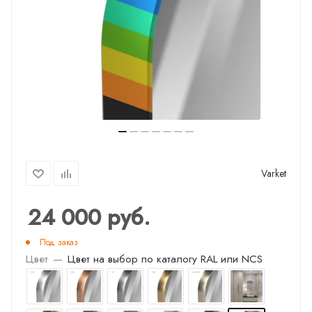
Varket
24 000
руб.
Под заказ
Цвет
—
Цвет на выбор по каталогу RAL или NCS