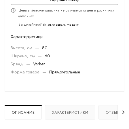
Цена в интернет-магазина не отличается от цен в розничных
магазинах.
Вы дизайнер?
Узнать специальную цену
Характеристики
Высота, см
—
80
Ширина, см
—
60
Бренд
—
Varket
Форма товара
—
Прямоугольные
ОПИСАНИЕ
ХАРАКТЕРИСТИКИ
ОТЗЫВЫ