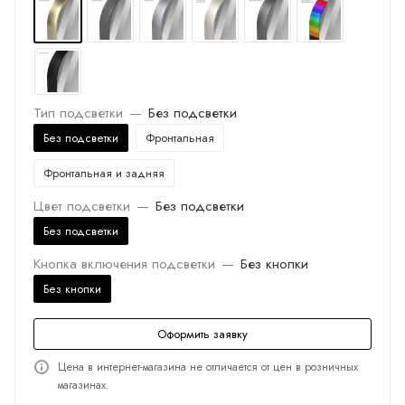
Тип подсветки
—
Без подсветки
Без подсветки
Фронтальная
Фронтальная и задняя
Цвет подсветки
—
Без подсветки
Без подсветки
Кнопка включения подсветки
—
Без кнопки
Без кнопки
Оформить заявку
Цена в интернет-магазина не отличается от цен в розничных
магазинах.