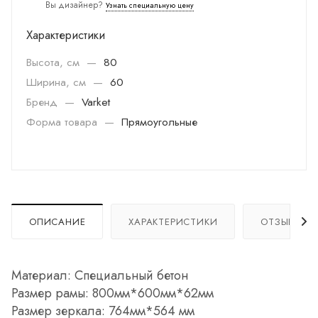
Вы дизайнер?
Узнать специальную цену
Характеристики
Высота, см
—
80
Ширина, см
—
60
Бренд
—
Varket
Форма товара
—
Прямоугольные
ОПИСАНИЕ
ХАРАКТЕРИСТИКИ
ОТЗЫВЫ
Материал: Специальный бетон
Размер рамы: 800мм*600мм*62мм
Размер зеркала: 764мм*564 мм