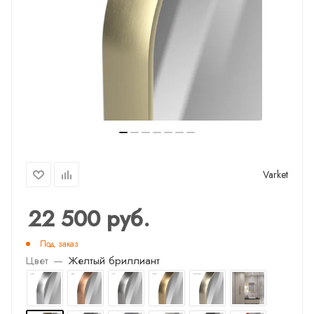
Varket
22 500
руб.
Под заказ
Цвет
—
Желтый бриллиант