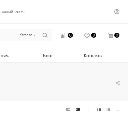
первый этаж.
Каталог
0
0
0
елям
Блог
Контакты