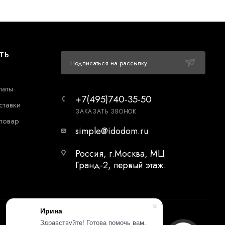
ТЬ
Подписаться на рассылку
латы
+7(495)740-35-50
ставки
ЗАКАЗАТЬ ЗВОНОК
 товар
simple@idodom.ru
Россия, г.Москва, МЦ
Гранд-2, первый этаж.
Ирина
Здравствуйте! Готова помочь вам.