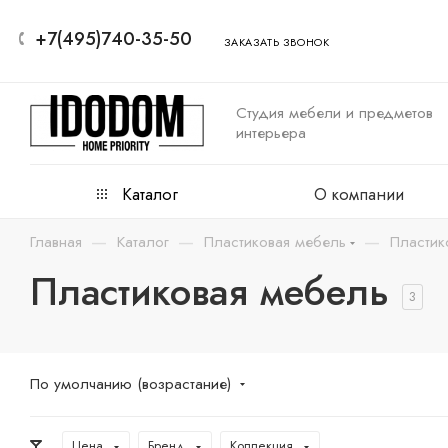
+7(495)740-35-50
ЗАКАЗАТЬ ЗВОНОК
Студия мебели и предметов
интерьера
Каталог
О компании
—
—
—
Главная
Каталог
Пластиковая мебель
Пластик
Пластиковая мебель
3
По умолчанию (возрастание)
Цена
Бренд
Коллекция