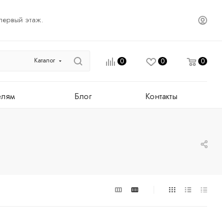
первый этаж.
Каталог
0
0
0
елям
Блог
Контакты