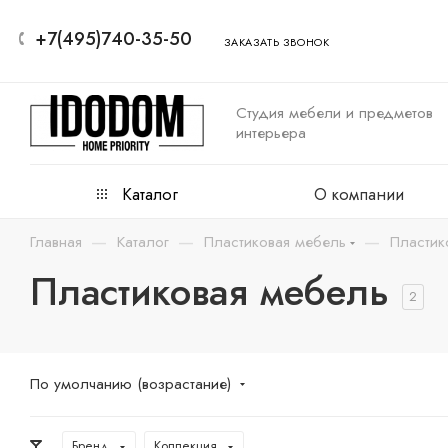
+7(495)740-35-50
ЗАКАЗАТЬ ЗВОНОК
Студия мебели и предметов
интерьера
Каталог
О компании
—
—
—
Главная
Каталог
Пластиковая мебель
Пластик
Пластиковая мебель
2
По умолчанию (возрастание)
Бренд
Коллекция