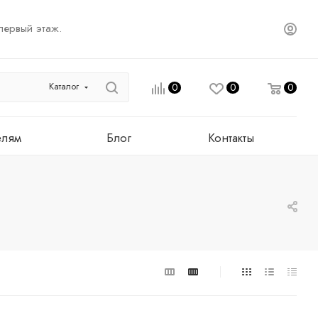
первый этаж.
Каталог
0
0
0
елям
Блог
Контакты