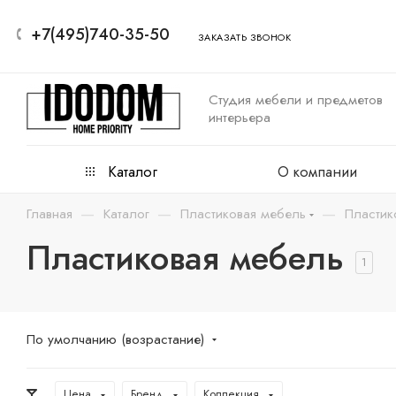
+7(495)740-35-50
ЗАКАЗАТЬ ЗВОНОК
Студия мебели и предметов
интерьера
Каталог
О компании
—
—
—
Главная
Каталог
Пластиковая мебель
Пластик
Пластиковая мебель
1
По умолчанию (возрастание)
Цена
Бренд
Коллекция