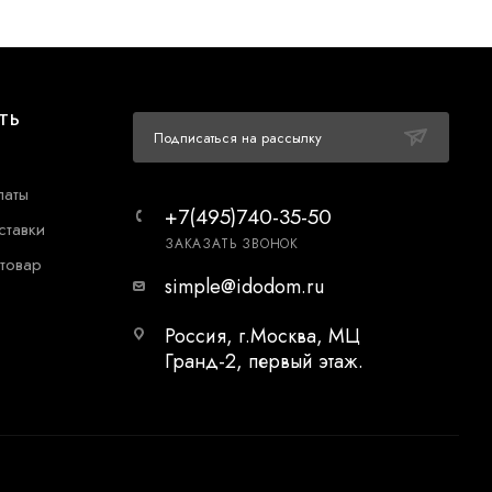
ТЬ
Подписаться на рассылку
латы
+7(495)740-35-50
ставки
ЗАКАЗАТЬ ЗВОНОК
 товар
simple@idodom.ru
Россия, г.Москва, МЦ
Гранд-2, первый этаж.