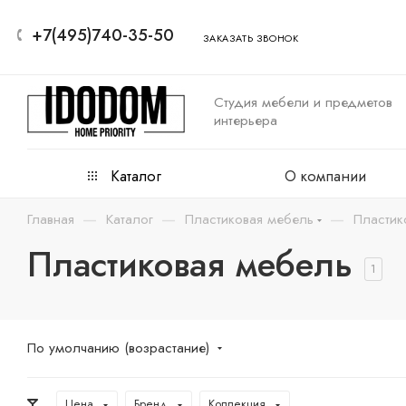
+7(495)740-35-50
ЗАКАЗАТЬ ЗВОНОК
Студия мебели и предметов
интерьера
Каталог
О компании
—
—
—
Главная
Каталог
Пластиковая мебель
Пластик
Пластиковая мебель
1
По умолчанию (возрастание)
Цена
Бренд
Коллекция