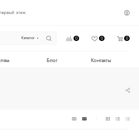
первый этаж.
Каталог
0
0
0
елям
Блог
Контакты