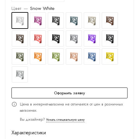
Цвет
—
Snow White
Оформить заявку
Цена в интернет-магазина не отличается от цен в розничных
магазинах.
Вы дизайнер?
Узнать специальную цену
Характеристики