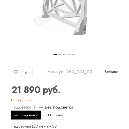
Артикул:
260_001_03
Berkano
21 890
руб.
Под заказ
Подсветка
—
Без подсветки
?
Без подсветки
LED лента
адресная LED лента RGB