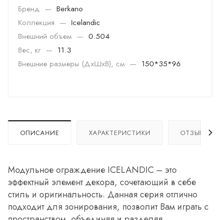
Бренд
—
Berkano
Коллекция
—
Icelandic
Внешний объем
—
0.504
Вес, кг
—
11.3
Внешние размеры (ДхШхВ), см
—
150*35*96
ОПИСАНИЕ
ХАРАКТЕРИСТИКИ
ОТЗЫВЫ
Модульное ограждение ICELANDIC – это
эффектный элемент декора, сочетающий в себе
стиль и оригинальность. Данная серия отлично
подходит для зонирования, позволит Вам играть с
пространством, объединяя и разделяя