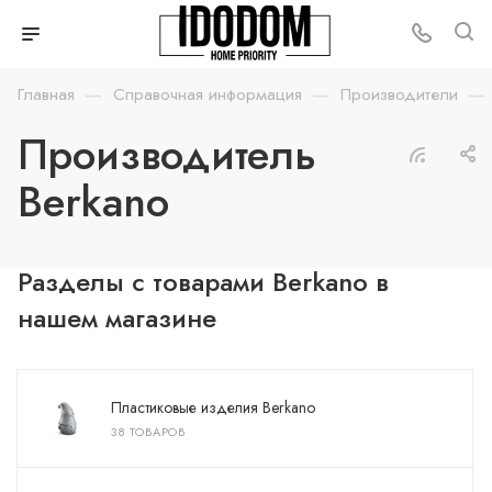
—
—
—
Главная
Справочная информация
Производители
Производитель
Berkano
Разделы с товарами Berkano в
нашем магазине
Пластиковые изделия Berkano
38 ТОВАРОВ