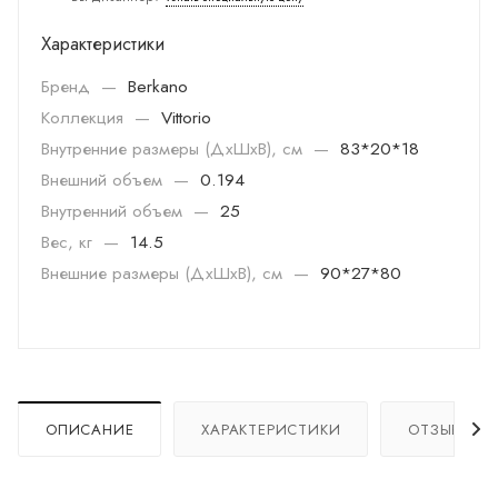
Характеристики
Бренд
—
Berkano
Коллекция
—
Vittorio
Внутренние размеры (ДхШхВ), см
—
83*20*18
Внешний объем
—
0.194
Внутренний объем
—
25
Вес, кг
—
14.5
Внешние размеры (ДхШхВ), см
—
90*27*80
ОПИСАНИЕ
ХАРАКТЕРИСТИКИ
ОТЗЫВЫ