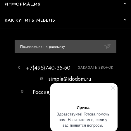
ИНФОРМАЦИЯ
КАК КУПИТЬ МЕБЕЛЬ
Подписаться на рассылку
+7(495)740-35-50
ЗАКАЗАТЬ ЗВОНОК
simple@idodom.ru
Россия, г.Москва, МЦ Гранд-2,
первый этаж.
Ирина
Здравствуйте! Готова помочь
вам. Напишите мне, если у
вас появятся вопросы.