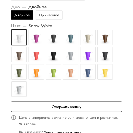
Дно
—
Двойное
Двойное
Одинарное
Цвет
—
Snow White
Оформить заявку
Цена в интернет-магазина не отличается от цен в розничных
магазинах.
Вы дизайнер?
Узнать специальную цену