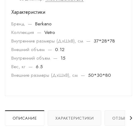
Характеристики
Бренд
—
Berkano
Коллекция
—
Vetro
Внутренние размеры (ДхШхВ), см
—
37*28*78
Внешний объем
—
0.12
Внутренний объем
—
15
Вес, кг
—
6.5
Внешние размеры (ДхШхВ), см
—
50*30*80
ОПИСАНИЕ
ХАРАКТЕРИСТИКИ
ОТЗЫВЫ