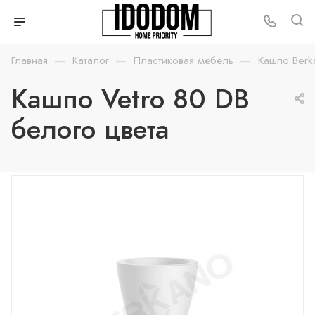
—
—
—
Главная
Каталог
Пластиковая мебель
Кашпо Berk
Кашпо Vetro 80 DB
белого цвета