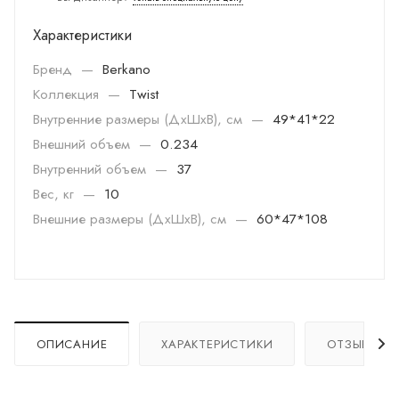
Характеристики
Бренд
—
Berkano
Коллекция
—
Twist
Внутренние размеры (ДхШхВ), см
—
49*41*22
Внешний объем
—
0.234
Внутренний объем
—
37
Вес, кг
—
10
Внешние размеры (ДхШхВ), см
—
60*47*108
ОПИСАНИЕ
ХАРАКТЕРИСТИКИ
ОТЗЫВЫ