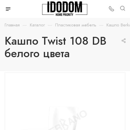
—
—
—
Главная
Каталог
Пластиковая мебель
Кашпо Berk
Кашпо Twist 108 DB
белого цвета