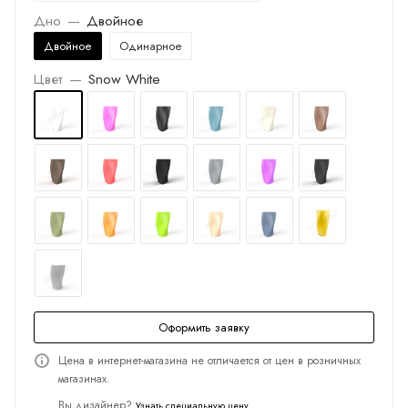
Дно
—
Двойное
Двойное
Одинарное
Цвет
—
Snow White
Оформить заявку
Цена в интернет-магазина не отличается от цен в розничных
магазинах.
Вы дизайнер?
Узнать специальную цену