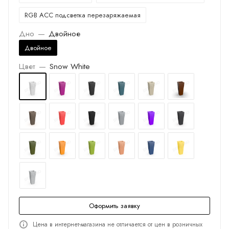
RGB ACC подсветка перезаряжаемая
Дно
—
Двойное
Двойное
Цвет
—
Snow White
Оформить заявку
Цена в интернет-магазина не отличается от цен в розничных