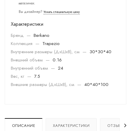
магазинах.
Вы дизайнер?
Узнать специальную цену
Характеристики
Бренд
—
Berkano
Коллекция
—
Trapezio
Внутренние размеры (ДхШхВ), см
—
30*30*40
Внешний объем
—
0.16
Внутренний объем
—
24
Вес, кг
—
7.5
Внешние размеры (ДхШхВ), см
—
40*40*100
ОПИСАНИЕ
ХАРАКТЕРИСТИКИ
ОТЗЫВЫ