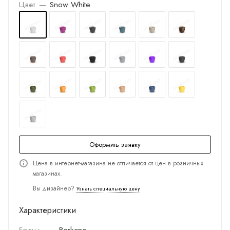
Цвет
—
Snow White
Оформить заявку
Цена в интернет-магазина не отличается от цен в розничных
магазинах.
Вы дизайнер?
Узнать специальную цену
Характеристики
Бренд
—
Berkano