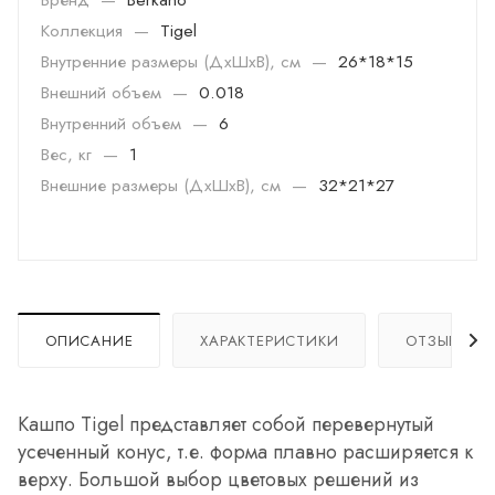
Коллекция
—
Tigel
Внутренние размеры (ДхШхВ), см
—
26*18*15
Внешний объем
—
0.018
Внутренний объем
—
6
Вес, кг
—
1
Внешние размеры (ДхШхВ), см
—
32*21*27
ОПИСАНИЕ
ХАРАКТЕРИСТИКИ
ОТЗЫВЫ
Кашпо Tigel представляет собой перевернутый
усеченный конус, т.е. форма плавно расширяется к
верху. Большой выбор цветовых решений из