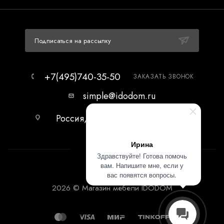
Подписаться на рассылку
+7(495)740-35-50
ЗАКАЗАТЬ ЗВОНОК
simple@idodom.ru
Россия, г.Москва, МЦ Гранд-2,
первый этаж.
Ирина
Здравствуйте! Готова помочь
вам. Напишите мне, если у
вас появятся вопросы.
2026 © Магазин мебели IDODOM