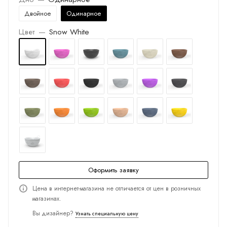
Двойное
Одинарное
Цвет
—
Snow White
Оформить заявку
Цена в интернет-магазина не отличается от цен в розничных
магазинах.
Вы дизайнер?
Узнать специальную цену