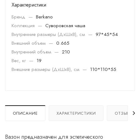
Характеристики
Бренд
—
Berkano
Коллекция
—
Суворовская чаша
Внутренние размеры (ДхШхВ), см
—
97*45*54
Внешний объем
—
0.665
Внутренний объем
—
210
Вес, кг
—
19
Внешние размеры (ДхШхВ), см
—
110*110*55
ОПИСАНИЕ
ХАРАКТЕРИСТИКИ
ОТЗЫВЫ
Вазон предназначен для эстетического