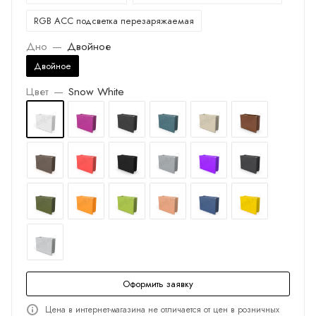
RGB ACC подсветка перезаряжаемая
Дно
—
Двойное
Двойное
Цвет
—
Snow White
Оформить заявку
Цена в интернет-магазина не отличается от цен в розничных