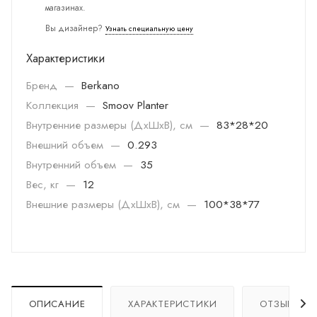
магазинах.
Вы дизайнер?
Узнать специальную цену
Характеристики
Бренд
—
Berkano
Коллекция
—
Smoov Planter
Внутренние размеры (ДхШхВ), см
—
83*28*20
Внешний объем
—
0.293
Внутренний объем
—
35
Вес, кг
—
12
Внешние размеры (ДхШхВ), см
—
100*38*77
ОПИСАНИЕ
ХАРАКТЕРИСТИКИ
ОТЗЫВЫ