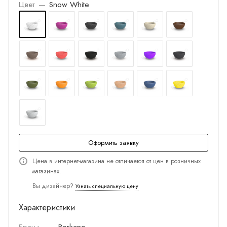
Цвет
—
Snow White
Оформить заявку
Цена в интернет-магазина не отличается от цен в розничных
магазинах.
Вы дизайнер?
Узнать специальную цену
Характеристики
Бренд
—
Berkano