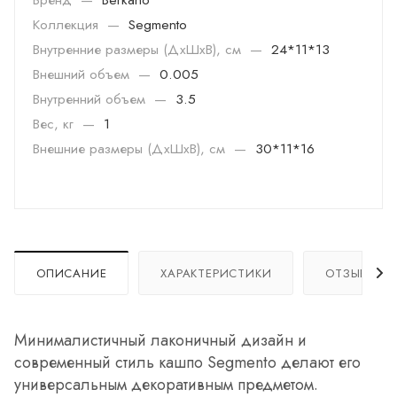
Коллекция
—
Segmento
Внутренние размеры (ДхШхВ), см
—
24*11*13
Внешний объем
—
0.005
Внутренний объем
—
3.5
Вес, кг
—
1
Внешние размеры (ДхШхВ), см
—
30*11*16
ОПИСАНИЕ
ХАРАКТЕРИСТИКИ
ОТЗЫВЫ
Минималистичный лаконичный дизайн и
современный стиль кашпо Segmento делают его
универсальным декоративным предметом.