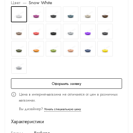
Цвет
—
Snow White
Оформить заявку
Цена в интернет-магазина не отличается от цен в розничных
магазинах.
Вы дизайнер?
Узнать специальную цену
Характеристики
Бренд
—
Berkano