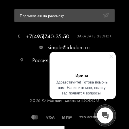
Подписаться на рассылку
+7(495)740-35-50
ЗАКАЗАТЬ ЗВОНОК
simple@idodom.ru
Россия, г.Москва, МЦ Гранд-2,
первый этаж.
Ирина
Здравствуйте! Готова помочь
вам. Напишите мне, если у
вас появятся вопросы.
2026 © Магазин мебели IDODOM