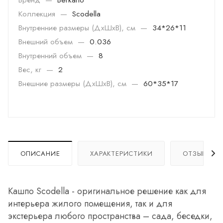
Коллекция
—
Scodella
Внутренние размеры (ДхШхВ), см
—
34*26*11
Внешний объем
—
0.036
Внутренний объем
—
8
Вес, кг
—
2
Внешние размеры (ДхШхВ), см
—
60*35*17
ОПИСАНИЕ
ХАРАКТЕРИСТИКИ
ОТЗЫВЫ
Кашпо Scodella - оригинальное решение как для
интерьера жилого помещения, так и для
экстерьера любого пространства – сада, беседки,