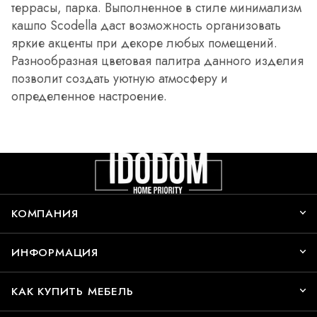
террасы, парка. Выполненное в стиле минимализм
кашпо Scodella даст возможность организовать
яркие акценты при декоре любых помещений.
Разнообразная цветовая палитра данного изделия
позволит создать уютную атмосферу и
определенное настроение.
КОМПАНИЯ
ИНФОРМАЦИЯ
КАК КУПИТЬ МЕБЕЛЬ