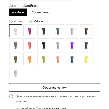
Дно
—
Двойное
Двойное
Одинарное
Цвет
—
Snow White
Оформить заявку
Цена в интернет-магазина не отличается от цен в розничных
магазинах.
Вы дизайнер?
Узнать специальную цену