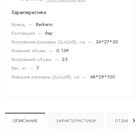
Характеристики
Бренд
—
Berkano
Коллекция
—
Ray
Внутренние размеры (ДхШхВ), см
—
36*27*30
Внешний объем
—
0.139
Внутренний объем
—
23
Вес, кг
—
7
Внешние размеры (ДхШхВ), см
—
48*29*100
ОПИСАНИЕ
ХАРАКТЕРИСТИКИ
ОТЗЫВЫ