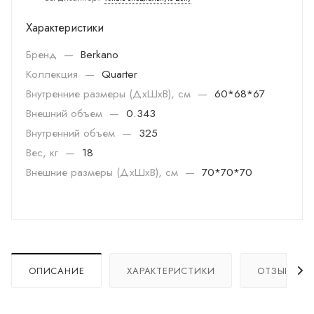
Характеристики
Бренд
—
Berkano
Коллекция
—
Quarter
Внутренние размеры (ДхШхВ), см
—
60*68*67
Внешний объем
—
0.343
Внутренний объем
—
325
Вес, кг
—
18
Внешние размеры (ДхШхВ), см
—
70*70*70
ОПИСАНИЕ
ХАРАКТЕРИСТИКИ
ОТЗЫВЫ