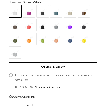
Цвет
—
Snow White
Оформить заявку
Цена в интернет-магазина не отличается от цен в розничных
магазинах.
Вы дизайнер?
Узнать специальную цену
Характеристики
Бренд
—
Berkano