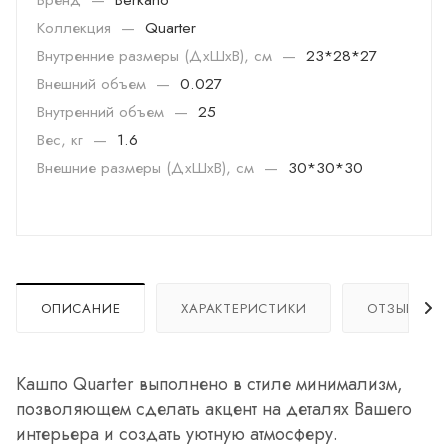
Коллекция
—
Quarter
Внутренние размеры (ДхШхВ), см
—
23*28*27
Внешний объем
—
0.027
Внутренний объем
—
25
Вес, кг
—
1.6
Внешние размеры (ДхШхВ), см
—
30*30*30
ОПИСАНИЕ
ХАРАКТЕРИСТИКИ
ОТЗЫВЫ
Кашпо Quarter выполнено в стиле минимализм,
позволяющем сделать акцент на деталях Вашего
интерьера и создать уютную атмосферу.