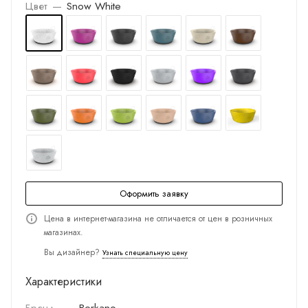
Цвет
—
Snow White
Оформить заявку
Цена в интернет-магазина не отличается от цен в розничных
магазинах.
Вы дизайнер?
Узнать специальную цену
Характеристики
Бренд
—
Berkano