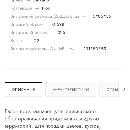
Коллекция
—
Pion
Внутренние размеры (ДхШхВ), см
—
115*83*35
Внешний объем
—
0.598
Внутренний объем
—
325
Вес, кг
—
22
Внешние размеры (ДхШхВ), см
—
131*83*55
ОПИСАНИЕ
ХАРАКТЕРИСТИКИ
ОТЗЫВЫ
Вазон предназначен для эстетического
облагораживания придомовых и других
территорий, для посадки цветов, кустов,